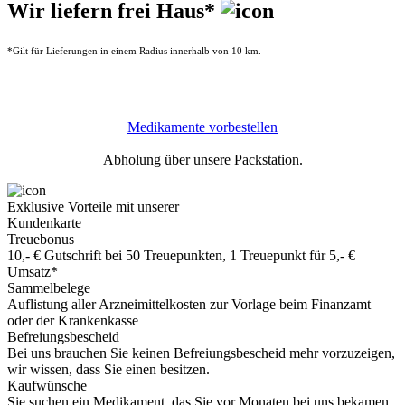
Wir liefern frei Haus*
*Gilt für Lieferungen in einem Radius innerhalb von 10 km.
Medikamente vorbestellen
Abholung über unsere Packstation.
Exklusive Vorteile mit unserer
Kundenkarte
Treuebonus
10,- € Gutschrift bei 50 Treuepunkten, 1 Treuepunkt für 5,- €
Umsatz*
Sammelbelege
Auflistung aller Arzneimittelkosten zur Vorlage beim Finanzamt
oder der Krankenkasse
Befreiungsbescheid
Bei uns brauchen Sie keinen Befreiungsbescheid mehr vorzuzeigen,
wir wissen, dass Sie einen besitzen.
Kaufwünsche
Sie suchen ein Medikament, das Sie vor Monaten bei uns bekamen